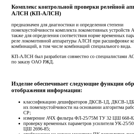
Комплекс контрольной проверки релейной а
АЛСН (КП-АЛСН)
предназначен для диагностики и определения степени
помехоустойчивости комплекта локомотивных устройств 
также для определения соответствия норме временных пар
реле локомотивной аппаратуры АЛСН при расшифровке к
комбинаций, в том числе комбинаций специального вида.
КП-АЛСН был разработан совместно со специалистами
по заказу ОАО РЖД.
Изделие обеспечивает следующие функции обр
отображения информации:
классификацию дешифраторов ДКСВ-1Д, ДКСВ-1ДБ 
их помехоустойчивости на основании алгоритма раб
СР;
измерение АЧХ фильтра ФЛ-25/75М ТУ 32 ЦШ 668-8
проверку временных параметров усилителя УК-25/5
ЦШ 2696-85;