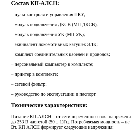
Состав КП-АЛСН:
– пульт контроля и управления ПКУ;
– модуль подключения ДКСВ (МП ДКСВ);
– модуль подключения УК (МП УК);
– эквивалент локомотивных катушек ЭЛК;
– комплект соединительных кабелей и проводов;
– персональный компьютер в комплекте;
– принтер в комплекте;
– сетевой фильтр;
– руководство по эксплуатации и паспорт.
Технические характеристики:
Питание КП-АЛСН – от сети переменного тока напряжени
до 253 В частотой (50 ± 1)Гц. Потребляемая мощность – не
Вт. КП АЛСН формирует следующие напряжения: