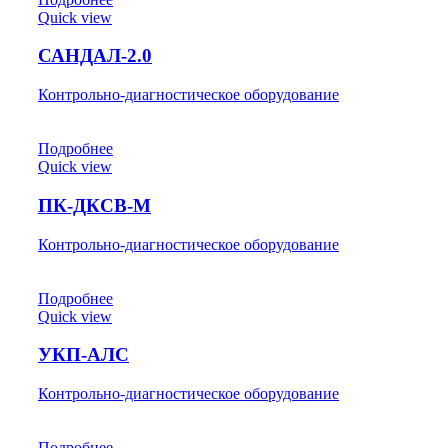
Quick view
САНДАЛ-2.0
Контрольно-диагностическое оборудование
Подробнее
Quick view
ПК-ДКСВ-М
Контрольно-диагностическое оборудование
Подробнее
Quick view
УКП-АЛС
Контрольно-диагностическое оборудование
Подробнее