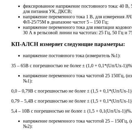
фиксированное напряжение постоянного тока: 40 В, 5
для питания УК, ДКСВ;
напряжение переменного тока 1 В, для измерения А
ФЛ-25/75М в диапазоне частот 5 – 150 Гц;
напряжение переменного тока для имитации кодового
30 А в рельсовой линии на частотах: 25 Гц, 50 Гц и 7
КП-АЛСН измеряет следующие параметры:
напряжение постоянного тока (измеритель №1):
35 – 65В с погрешностью не более ± (1,0 + 0,1*(Uп/Uх-1))%
напряжение переменного тока частотой 25 150Гц, (и
№1):
0,0 – 0,79В с погрешностью не более ± (1,5 + 0,1*(Uп/Uх-1)
0,79 – 5,4В с погрешностью не более ± (1,5 + 0,1*(Uп/Uх-1)
5,4 – 10В с погрешностью не более ± (1,5 + 0,1(Uп/Uх-1))%.
напряжение переменного тока частотой 25 – 150Гц, (
№2):