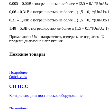
0,005 – 0,06В с погрешностью не более ± (2,5 + 0,1*(Uп/Uх
0,06 – 0,31В с погрешностью не более ± (1,5 + 0,1*(Uп/Uх-1
0,31 – 1,48В с погрешностью не более ± (1,5 + 0,1*(Uп/Uх-1
1,48 – 5,3В с погрешностью не более ± (1,5 + 0,1*(Uп/Uх-1)
Примечание: Ux – напряжения, измеряемые изделием, Uп 
пределы диапазона напряжения.
Похожие товары
Подробнее
Quick view
СП-ПСС
Контрольно-диагностическое оборудование
Подробнее