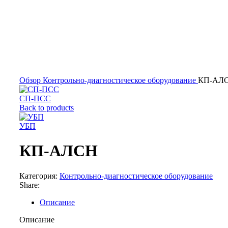
Обзор
Контрольно-диагностическое оборудование
КП-АЛ
СП-ПСС
Back to products
УБП
КП-АЛСН
Категория:
Контрольно-диагностическое оборудование
Share:
Описание
Описание